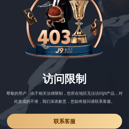
访问限制
尊敬的用户，由于相关法律限制，您所在地区无法访问J9产品，对
此造成的不便，我们深表歉意，您如有疑问请联系客服。
联系客服