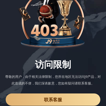
访问限制
尊敬的用户，由于相关法律限制，您所在地区无法访问J9产品，对
此造成的不便，我们深表歉意，您如有疑问请联系客服。
联系客服